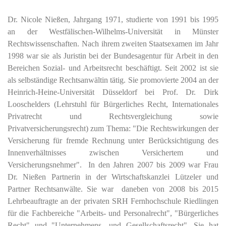
Dr. Nicole Nießen, Jahrgang 1971, studierte von 1991 bis 1995
an der Westfälischen-Wilhelms-Universität in Münster
Rechtswissenschaften. Nach ihrem zweiten Staatsexamen im Jahr
1998 war sie als Juristin bei der Bundesagentur für Arbeit in den
Bereichen Sozial- und Arbeitsrecht beschäftigt. Seit 2002 ist sie
als selbständige Rechtsanwältin tätig. Sie promovierte 2004 an der
Heinrich-Heine-Universität Düsseldorf bei Prof. Dr. Dirk
Looschelders (Lehrstuhl für Bürgerliches Recht, Internationales
Privatrecht und Rechtsvergleichung sowie
Privatversicherungsrecht) zum Thema: "Die Rechtswirkungen der
Versicherung für fremde Rechnung unter Berücksichtigung des
Innenverhältnisses zwischen Versichertem und
Versicherungsnehmer". In den Jahren 2007 bis 2009 war Frau
Dr. Nießen Partnerin in der Wirtschaftskanzlei Lützeler und
Partner Rechtsanwälte. Sie war daneben von 2008 bis 2015
Lehrbeauftragte an der privaten SRH Fernhochschule Riedlingen
für die Fachbereiche "Arbeits- und Personalrecht", "Bürgerliches
Recht" und "Unternehmens- und Gesellschaftsrecht".
Sie hat